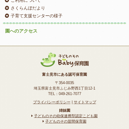
ご利用について
さくらんぼだより
子育て支援センターの様子
園へのアクセス
富士見市にある認可保育園
〒354-0035
埼玉県富士見市ふじみ野西1丁目12-1
TEL：049-261-7077
プライバシーポリシー
|
サイトマップ
姉妹園
子どものその幼保連携型認定こども園
子どものその苗間保育園