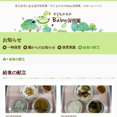
富士見市にある認可保育園「子どものそのBaby保育園」のホームページ
お知らせ
一時保育
園からのお知らせ
保育実践
給食の献立
給食の献立
給食の献立
2026/08/06
2026/08/05