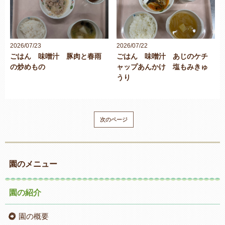
2026/07/23
2026/07/22
ごはん 味噌汁 豚肉と春雨
ごはん 味噌汁 あじのケチ
の炒めもの
ャップあんかけ 塩もみきゅ
うり
次のページ
園のメニュー
園の紹介
園の概要