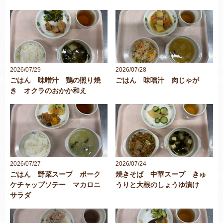
2026/07/29
2026/07/28
ごはん 味噌汁 鶏の照り焼
ごはん 味噌汁 肉じゃが
き オクラのおかか和え
2026/07/27
2026/07/24
ごはん 野菜スープ ポーク
焼きそば 中華スープ きゅ
ケチャップソテー マカロニ
うりと大根のしょうゆ漬け
サラダ