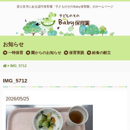
富士見市にある認可保育園「子どものそのBaby保育園」のホームページ
お知らせ
一時保育
園からのお知らせ
保育実践
給食の献立
IMG_5712
IMG_5712
2026/05/25