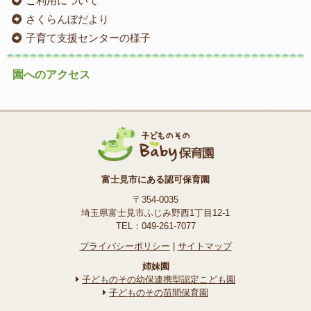
ご利用について
さくらんぼだより
子育て支援センターの様子
園へのアクセス
富士見市にある認可保育園
〒354-0035
埼玉県富士見市ふじみ野西1丁目12-1
TEL：049-261-7077
プライバシーポリシー
|
サイトマップ
姉妹園
子どものその幼保連携型認定こども園
子どものその苗間保育園