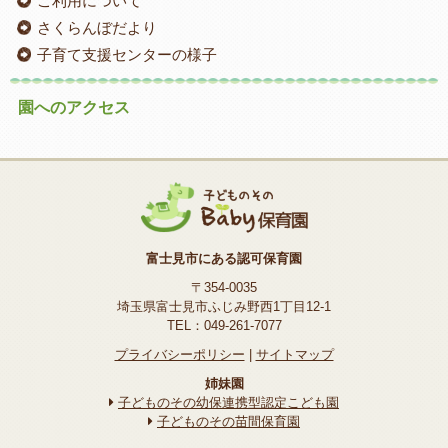
ご利用について
さくらんぼだより
子育て支援センターの様子
園へのアクセス
富士見市にある認可保育園
〒354-0035
埼玉県富士見市ふじみ野西1丁目12-1
TEL：049-261-7077
プライバシーポリシー
|
サイトマップ
姉妹園
子どものその幼保連携型認定こども園
子どものその苗間保育園