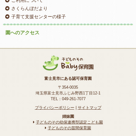
ご利用について
さくらんぼだより
子育て支援センターの様子
園へのアクセス
富士見市にある認可保育園
〒354-0035
埼玉県富士見市ふじみ野西1丁目12-1
TEL：049-261-7077
プライバシーポリシー
|
サイトマップ
姉妹園
子どものその幼保連携型認定こども園
子どものその苗間保育園