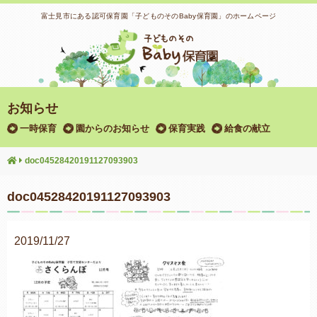
富士見市にある認可保育園「子どものそのBaby保育園」のホームページ
お知らせ
一時保育
園からのお知らせ
保育実践
給食の献立
doc04528420191127093903
doc04528420191127093903
2019/11/27