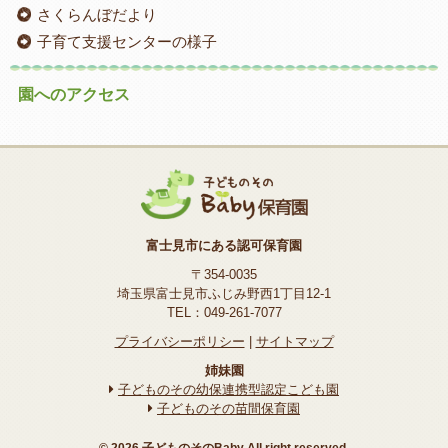
さくらんぼだより
子育て支援センターの様子
園へのアクセス
富士見市にある認可保育園
〒354-0035
埼玉県富士見市ふじみ野西1丁目12-1
TEL：049-261-7077
プライバシーポリシー
|
サイトマップ
姉妹園
子どものその幼保連携型認定こども園
子どものその苗間保育園
© 2026 子どものそのBaby All right reserved.