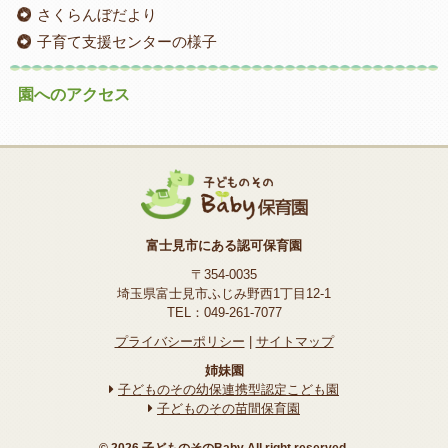
さくらんぼだより
子育て支援センターの様子
園へのアクセス
富士見市にある認可保育園
〒354-0035
埼玉県富士見市ふじみ野西1丁目12-1
TEL：049-261-7077
プライバシーポリシー
|
サイトマップ
姉妹園
子どものその幼保連携型認定こども園
子どものその苗間保育園
© 2026 子どものそのBaby All right reserved.