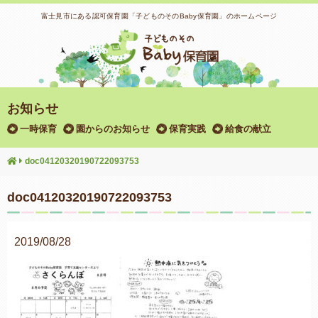
富士見市にある認可保育園「子どものそのBaby保育園」のホームページ
お知らせ
一時保育
園からのお知らせ
保育実践
給食の献立
doc04120320190722093753
doc04120320190722093753
2019/08/28