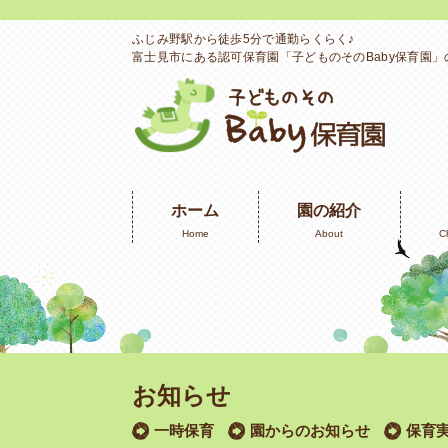
ふじみ野駅から徒歩5分で通勤らくらく♪
富士見市にある認可保育園「子どものそのBaby保育園
ホーム
園の紹介
Home
About
C
お知らせ
一時保育
園からのお知らせ
保育