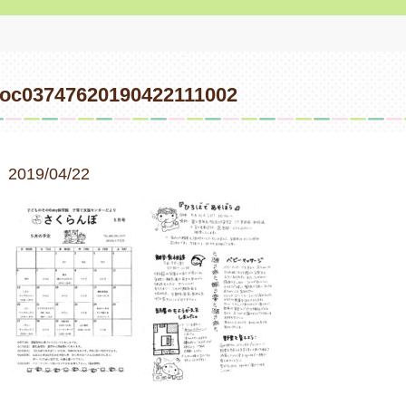
oc03747620190422111002
2019/04/22