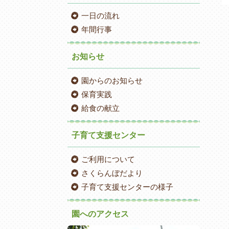
一日の流れ
年間行事
お知らせ
園からのお知らせ
保育実践
給食の献立
子育て支援センター
ご利用について
さくらんぼだより
子育て支援センターの様子
園へのアクセス