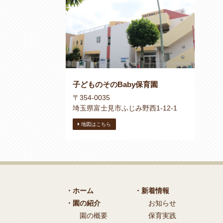
子どものそのBaby保育園
〒354-0035
埼玉県富士見市ふじみ野西1-12-1
地図はこちら
・ホーム
・新着情報
・園の紹介
お知らせ
園の概要
保育実践