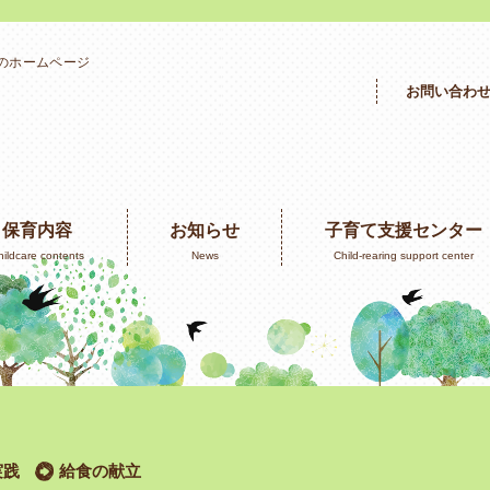
」のホームページ
お問い合わ
保育内容
お知らせ
子育て支援センター
hildcare contents
News
Child-rearing support center
実践
給食の献立