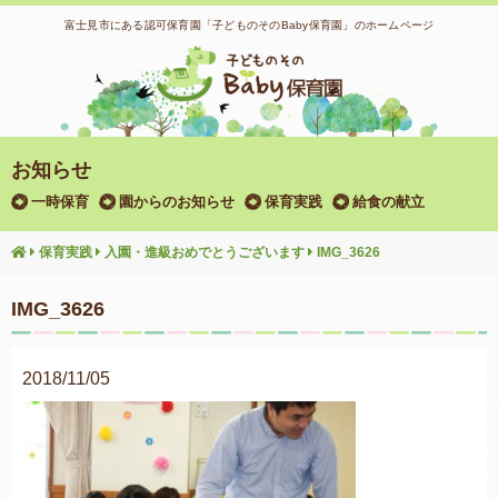
富士見市にある認可保育園「子どものそのBaby保育園」のホームページ
お知らせ
一時保育
園からのお知らせ
保育実践
給食の献立
保育実践
入園・進級おめでとうございます
IMG_3626
IMG_3626
2018/11/05