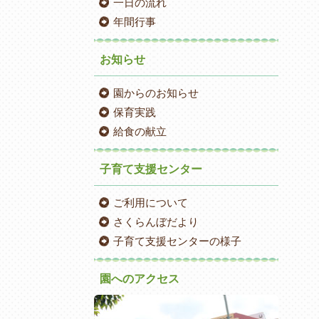
一日の流れ
年間行事
お知らせ
園からのお知らせ
保育実践
給食の献立
子育て支援センター
ご利用について
さくらんぼだより
子育て支援センターの様子
園へのアクセス