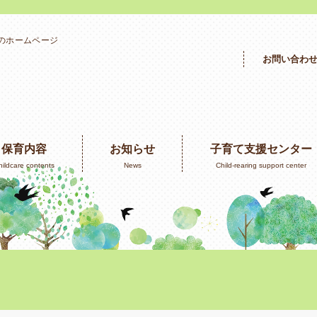
」のホームページ
お問い合わ
保育内容
お知らせ
子育て支援センター
hildcare contents
News
Child-rearing support center