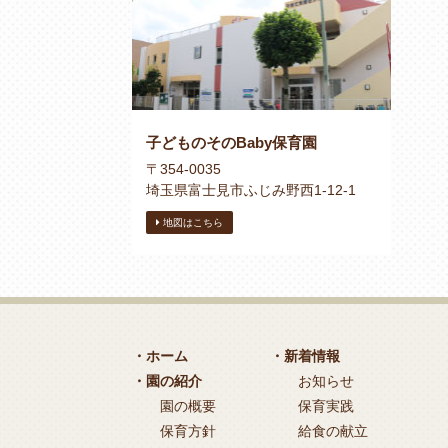
子どものそのBaby保育園
〒354-0035
埼玉県富士見市ふじみ野西1-12-1
地図はこちら
・ホーム
・新着情報
・園の紹介
お知らせ
園の概要
保育実践
保育方針
給食の献立