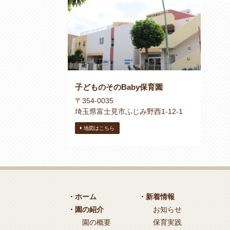
子どものそのBaby保育園
〒354-0035
埼玉県富士見市ふじみ野西1-12-1
地図はこちら
・ホーム
・新着情報
・園の紹介
お知らせ
園の概要
保育実践