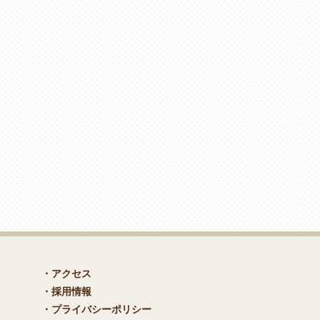
・アクセス
・採用情報
・プライバシーポリシー