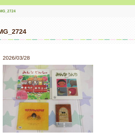
IMG_2724
MG_2724
2026/03/28