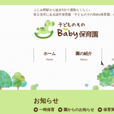
ふじみ野駅から徒歩5分で通勤らくらく♪
富士見市にある認可保育園「子どものそのBaby保育園
ホーム
園の紹介
Home
About
C
お知らせ
一時保育
園からのお知らせ
保育