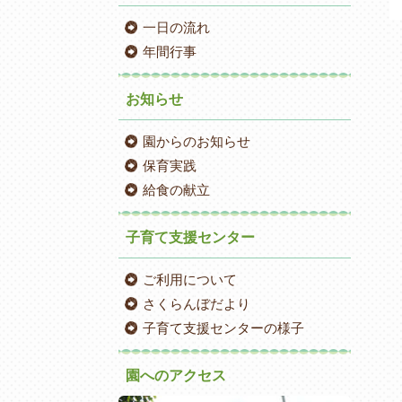
一日の流れ
年間行事
お知らせ
園からのお知らせ
保育実践
給食の献立
子育て支援センター
ご利用について
さくらんぼだより
子育て支援センターの様子
園へのアクセス