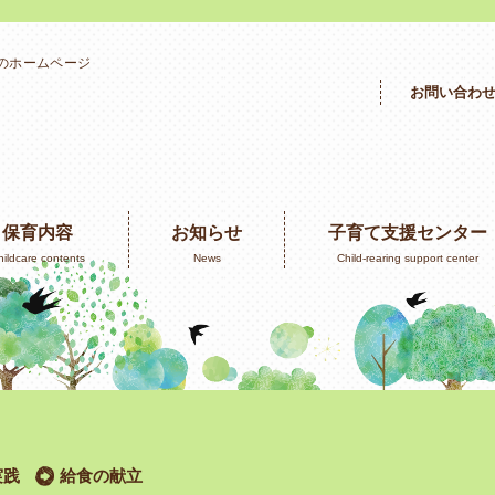
」のホームページ
お問い合わ
保育内容
お知らせ
子育て支援センター
hildcare contents
News
Child-rearing support center
実践
給食の献立