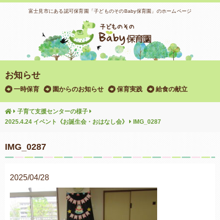
富士見市にある認可保育園「子どものそのBaby保育園」のホームページ
お知らせ
一時保育
園からのお知らせ
保育実践
給食の献立
子育て支援センターの様子
2025.4.24 イベント《お誕生会・おはなし会》
IMG_0287
IMG_0287
2025/04/28