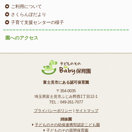
ご利用について
さくらんぼだより
子育て支援センターの様子
園へのアクセス
富士見市にある認可保育園
〒354-0035
埼玉県富士見市ふじみ野西1丁目12-1
TEL：049-261-7077
プライバシーポリシー
|
サイトマップ
姉妹園
子どものその幼保連携型認定こども園
子どものその苗間保育園