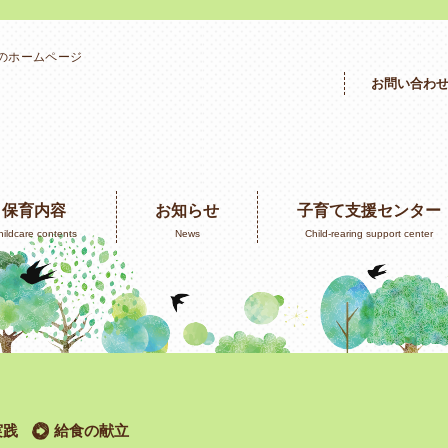
」のホームページ
お問い合わ
保育内容
お知らせ
子育て支援センター
hildcare contents
News
Child-rearing support center
実践
給食の献立