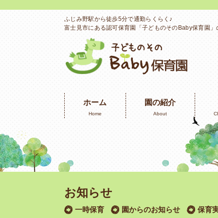
ふじみ野駅から徒歩5分で通勤らくらく♪
富士見市にある認可保育園「子どものそのBaby保育園
ホーム
園の紹介
Home
About
C
お知らせ
一時保育
園からのお知らせ
保育