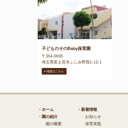
子どものそのBaby保育園
〒354-0035
埼玉県富士見市ふじみ野西1-12-1
地図はこちら
・ホーム
・新着情報
・園の紹介
お知らせ
園の概要
保育実践