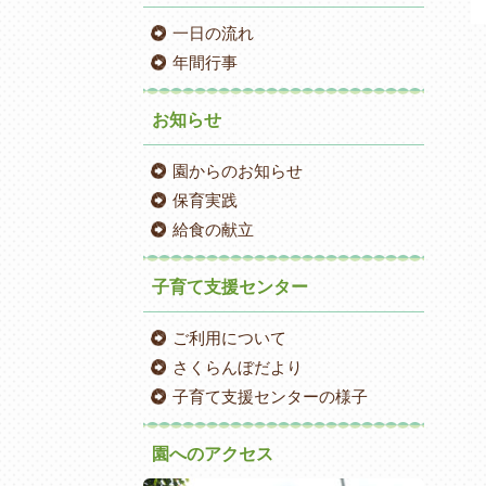
一日の流れ
年間行事
お知らせ
園からのお知らせ
保育実践
給食の献立
子育て支援センター
ご利用について
さくらんぼだより
子育て支援センターの様子
園へのアクセス