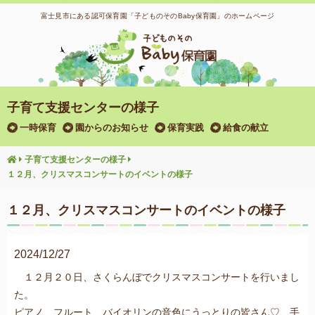
富士見市にある認可保育園「子どものそのBaby保育園」のホームページ
子育て支援センターの様子
一時保育
園からのお知らせ
保育実践
給食の献立
子育て支援センターの様子
１２月、クリスマスコンサートのイベントの様子
１２月、クリスマスコンサートのイベントの様子
2024/12/27
１２月２０日、さくらんぼでクリスマスコンサートを行いまし
た。
ピアノ、フルート、バイオリンの音色にうっとりの皆さん♡ 手