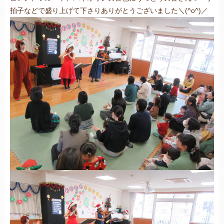
拍子などで盛り上げて下さりありがとうございました＼(^o^)／