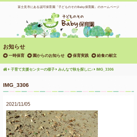
富士見市にある認可保育園「子どものそのBaby保育園」のホームページ
お知らせ
一時保育
園からのお知らせ
保育実践
給食の献立
子育て支援センターの様子
みんなで秋を探しに♪
IMG_3306
IMG_3306
2021/11/05