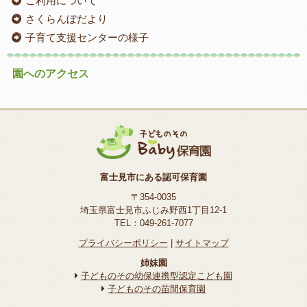
ご利用について
さくらんぼだより
子育て支援センターの様子
園へのアクセス
富士見市にある認可保育園
〒354-0035
埼玉県富士見市ふじみ野西1丁目12-1
TEL：049-261-7077
プライバシーポリシー
|
サイトマップ
姉妹園
子どものその幼保連携型認定こども園
子どものその苗間保育園