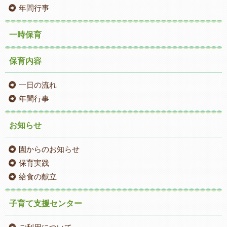
年間行事
一時保育
保育内容
一日の流れ
年間行事
お知らせ
園からのお知らせ
保育実践
給食の献立
子育て支援センター