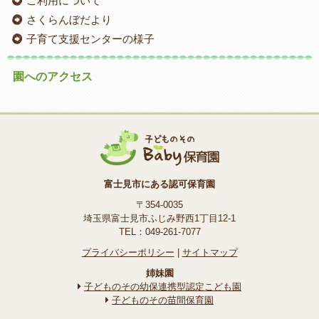
ご利用について
さくらんぼだより
子育て支援センターの様子
園へのアクセス
富士見市にある認可保育園
〒354-0035
埼玉県富士見市ふじみ野西1丁目12-1
TEL：049-261-7077
プライバシーポリシー
|
サイトマップ
姉妹園
子どものその幼保連携型認定こども園
子どものその苗間保育園