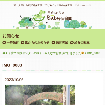
富士見市にある認可保育園「子どものそのBaby保育園」のホームページ
お知らせ
一時保育
園からのお知らせ
保育実践
給食の献立
子育て支援センターの様子
みんなでお散歩に行きました
IMG_0003
IMG_0003
2023/10/06