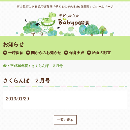
富士見市にある認可保育園「子どものそのBaby保育園」のホームページ
お知らせ
一時保育
園からのお知らせ
保育実践
給食の献立
平成30年度
さくらんぼ ２月号
さくらんぼ ２月号
2019/01/29
一覧に戻る