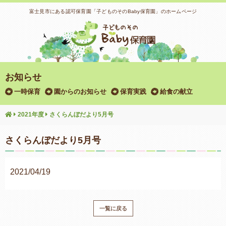
富士見市にある認可保育園「子どものそのBaby保育園」のホームページ
お知らせ
一時保育
園からのお知らせ
保育実践
給食の献立
2021年度
さくらんぼだより5月号
さくらんぼだより5月号
2021/04/19
一覧に戻る