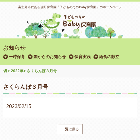
富士見市にある認可保育園「子どものそのBaby保育園」のホームページ
お知らせ
一時保育
園からのお知らせ
保育実践
給食の献立
2022年
さくらんぼ３月号
さくらんぼ３月号
2023/02/15
一覧に戻る