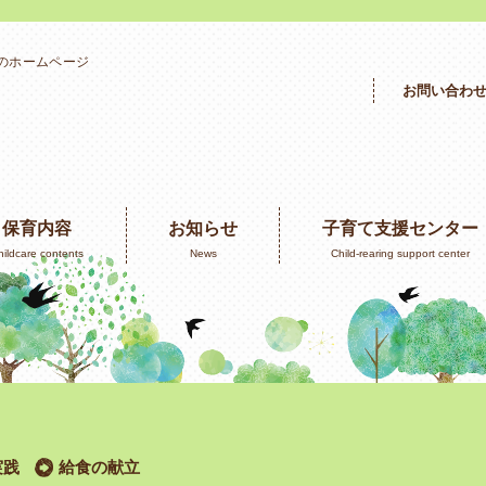
」のホームページ
お問い合わ
保育内容
お知らせ
子育て支援センター
hildcare contents
News
Child-rearing support center
実践
給食の献立