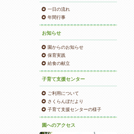
一日の流れ
年間行事
お知らせ
園からのお知らせ
保育実践
給食の献立
子育て支援センター
ご利用について
さくらんぼだより
子育て支援センターの様子
園へのアクセス