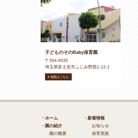
子どものそのBaby保育園
〒354-0035
埼玉県富士見市ふじみ野西1-12-1
地図はこちら
・ホーム
・新着情報
・園の紹介
お知らせ
園の概要
保育実践