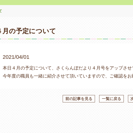
て
４月の予定について
2021/04/01
本日４月の予定について、さくらんぼだより４月号をアップさせ
今年度の職員も一緒に紹介させて頂いていますので、ご確認をお
前の記事を見る
一覧に戻る