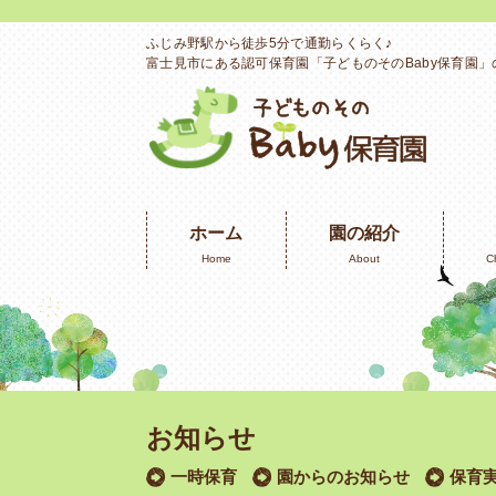
ふじみ野駅から徒歩5分で通勤らくらく♪
富士見市にある認可保育園「子どものそのBaby保育園
ホーム
園の紹介
Home
About
C
お知らせ
一時保育
園からのお知らせ
保育