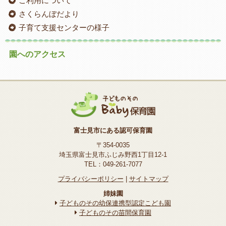
ご利用について
さくらんぼだより
子育て支援センターの様子
園へのアクセス
富士見市にある認可保育園
〒354-0035
埼玉県富士見市ふじみ野西1丁目12-1
TEL：049-261-7077
プライバシーポリシー
|
サイトマップ
姉妹園
子どものその幼保連携型認定こども園
子どものその苗間保育園