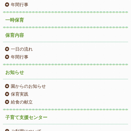
年間行事
一時保育
保育内容
一日の流れ
年間行事
お知らせ
園からのお知らせ
保育実践
給食の献立
子育て支援センター