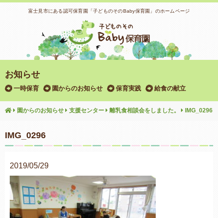
富士見市にある認可保育園「子どものそのBaby保育園」のホームページ
お知らせ
一時保育
園からのお知らせ
保育実践
給食の献立
園からのお知らせ
支援センター
離乳食相談会をしました。
IMG_0296
IMG_0296
2019/05/29