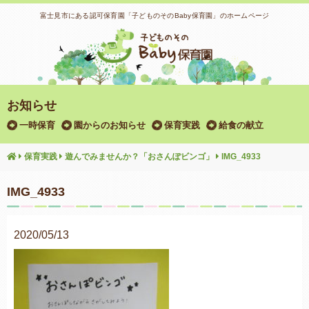
富士見市にある認可保育園「子どものそのBaby保育園」のホームページ
お知らせ
一時保育
園からのお知らせ
保育実践
給食の献立
保育実践
遊んでみませんか？「おさんぽビンゴ」
IMG_4933
IMG_4933
2020/05/13