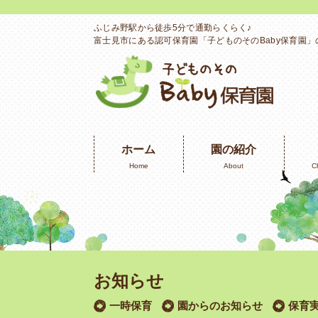
ふじみ野駅から徒歩5分で通勤らくらく♪
富士見市にある認可保育園「子どものそのBaby保育園
ホーム
園の紹介
Home
About
C
お知らせ
一時保育
園からのお知らせ
保育