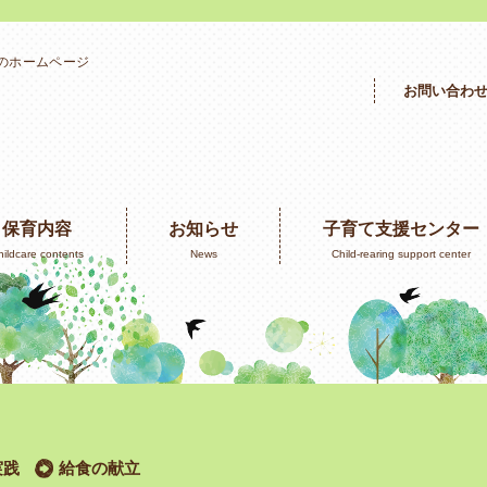
」のホームページ
お問い合わ
保育内容
お知らせ
子育て支援センター
hildcare contents
News
Child-rearing support center
実践
給食の献立