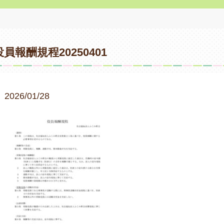
役員報酬規程20250401
2026/01/28