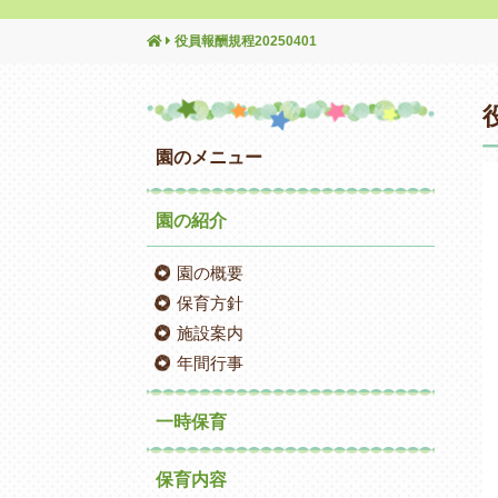
役員報酬規程20250401
園のメニュー
園の紹介
園の概要
保育方針
施設案内
年間行事
一時保育
保育内容