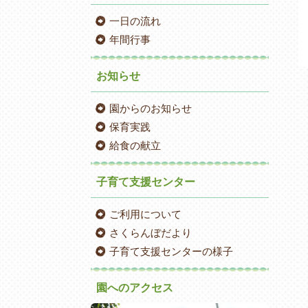
一日の流れ
年間行事
お知らせ
園からのお知らせ
保育実践
給食の献立
子育て支援センター
ご利用について
さくらんぼだより
子育て支援センターの様子
園へのアクセス