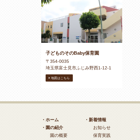
子どものそのBaby保育園
〒354-0035
埼玉県富士見市ふじみ野西1-12-1
地図はこちら
・ホーム
・新着情報
・園の紹介
お知らせ
園の概要
保育実践