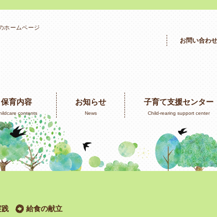
」のホームページ
お問い合わ
保育内容
お知らせ
子育て支援センター
hildcare contents
News
Child-rearing support center
実践
給食の献立