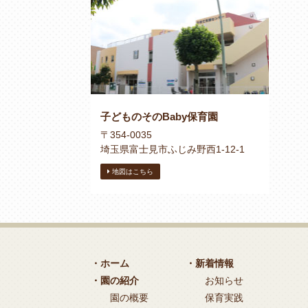
子どものそのBaby保育園
〒354-0035
埼玉県富士見市ふじみ野西1-12-1
地図はこちら
・ホーム
・新着情報
・園の紹介
お知らせ
園の概要
保育実践