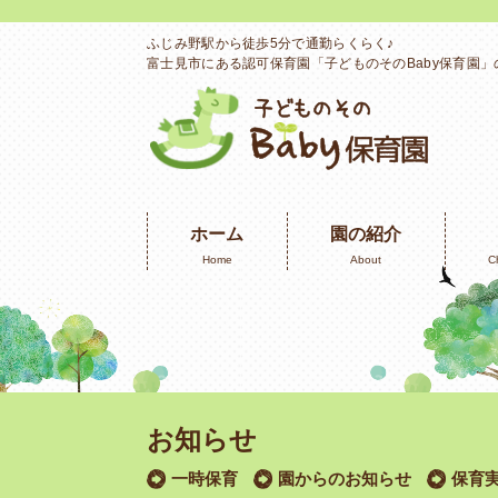
ふじみ野駅から徒歩5分で通勤らくらく♪
富士見市にある認可保育園「子どものそのBaby保育園
ホーム
園の紹介
Home
About
C
お知らせ
一時保育
園からのお知らせ
保育