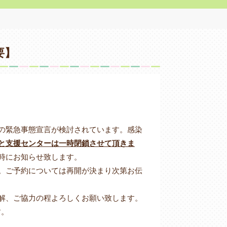
要】
の緊急事態宣言が検討されています。感染
と支援センターは一時閉鎖させて頂きま
時にお知らせ致します。
。ご予約については再開が決まり次第お伝
解、ご協力の程よろしくお願い致します。
す。