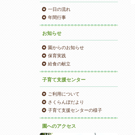
一日の流れ
年間行事
お知らせ
園からのお知らせ
保育実践
給食の献立
子育て支援センター
ご利用について
さくらんぼだより
子育て支援センターの様子
園へのアクセス