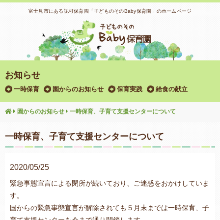
富士見市にある認可保育園「子どものそのBaby保育園」のホームページ
お知らせ
一時保育
園からのお知らせ
保育実践
給食の献立
園からのお知らせ
一時保育、子育て支援センターについて
一時保育、子育て支援センターについて
2020/05/25
緊急事態宣言による閉所が続いており、ご迷惑をおかけしていま
す。
国からの緊急事態宣言が解除されても５月末までは一時保育、子