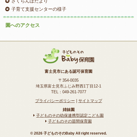
さくらんぼだより
子育て支援センターの様子
園へのアクセス
富士見市にある認可保育園
〒354-0035
埼玉県富士見市ふじみ野西1丁目12-1
TEL：049-261-7077
プライバシーポリシー
|
サイトマップ
姉妹園
子どものその幼保連携型認定こども園
子どものその苗間保育園
© 2026 子どものそのBaby All right reserved.