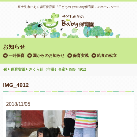
富士見市にある認可保育園「子どものそのBaby保育園」のホームページ
お知らせ
一時保育
園からのお知らせ
保育実践
給食の献立
保育実践
さくら組（年長）合宿
IMG_4912
IMG_4912
2018/11/05