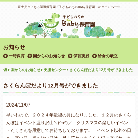
富士見市にある認可保育園「子どものそのBaby保育園」のホームページ
お知らせ
一時保育
園からのお知らせ
保育実践
給食の献立
園からのお知らせ
支援センター
さくらんぼだより12月号ができました
さくらんぼだより12月号ができました
2024/11/07
早いもので、２０２４年最後の月になりました。１２月のさくら
んぼはイベント盛り沢山＼(^o^)／ クリスマスの楽しいイベン
トたくさんを用意してお待ちしております。 イベント以外の日