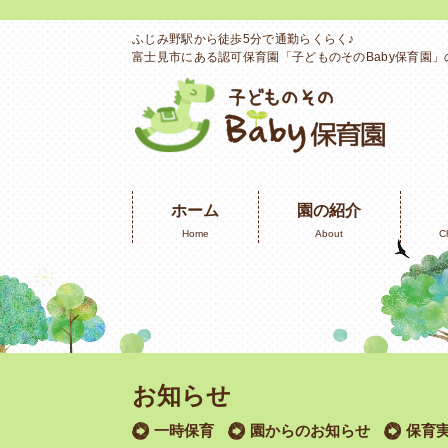
ふじみ野駅から徒歩5分で通勤らくらく♪
富士見市にある認可保育園「子どものそのBaby保育園
ホーム
園の紹介
Home
About
C
お知らせ
一時保育
園からのお知らせ
保育