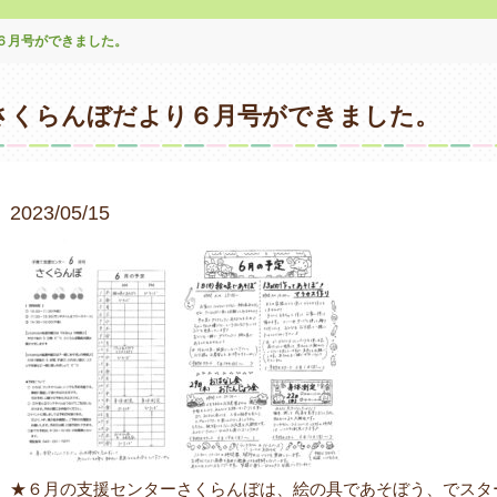
６月号ができました。
さくらんぼだより６月号ができました。
2023/05/15
★６月の支援センターさくらんぼは、絵の具であそぼう、でスタ