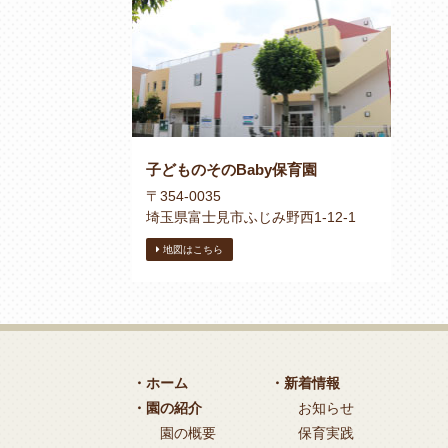
子どものそのBaby保育園
〒354-0035
埼玉県富士見市ふじみ野西1-12-1
地図はこちら
・ホーム
・新着情報
・園の紹介
お知らせ
園の概要
保育実践