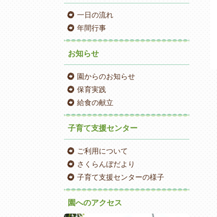
一日の流れ
年間行事
お知らせ
園からのお知らせ
保育実践
給食の献立
子育て支援センター
ご利用について
さくらんぼだより
子育て支援センターの様子
園へのアクセス