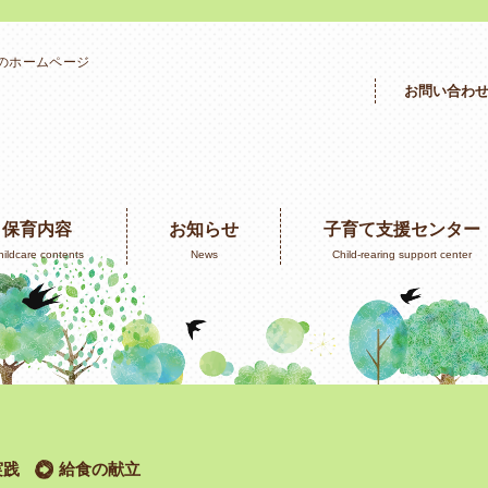
」のホームページ
お問い合わ
保育内容
お知らせ
子育て支援センター
hildcare contents
News
Child-rearing support center
実践
給食の献立