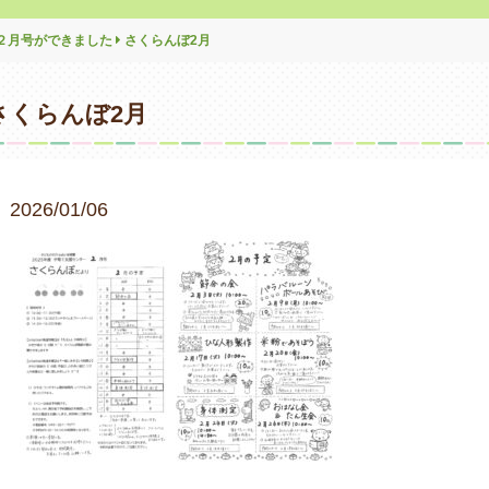
２月号ができました
さくらんぼ2月
さくらんぼ2月
2026/01/06