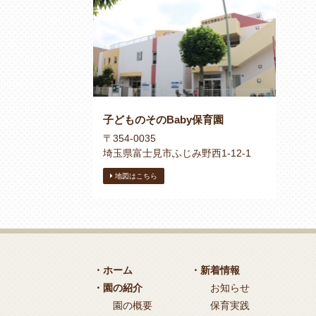
子どものそのBaby保育園
〒354-0035
埼玉県富士見市ふじみ野西1-12-1
地図はこちら
・ホーム
・新着情報
・園の紹介
お知らせ
園の概要
保育実践