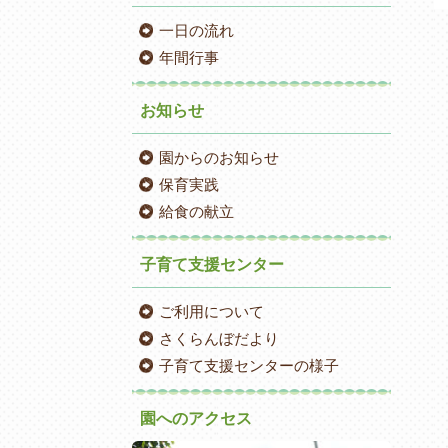
一日の流れ
年間行事
お知らせ
園からのお知らせ
保育実践
給食の献立
子育て支援センター
ご利用について
さくらんぼだより
子育て支援センターの様子
園へのアクセス