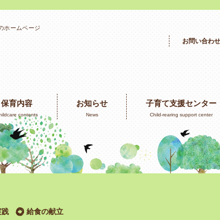
」のホームページ
お問い合わ
保育内容
お知らせ
子育て支援センター
hildcare contents
News
Child-rearing support center
実践
給食の献立