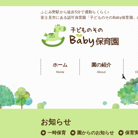
ふじみ野駅から徒歩5分で通勤らくらく♪
富士見市にある認可保育園「子どものそのBaby保育園
ホーム
園の紹介
Home
About
C
お知らせ
一時保育
園からのお知らせ
保育