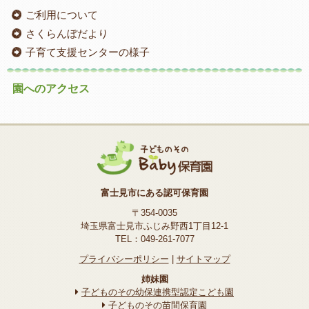
ご利用について
さくらんぼだより
子育て支援センターの様子
園へのアクセス
富士見市にある認可保育園
〒354-0035
埼玉県富士見市ふじみ野西1丁目12-1
TEL：049-261-7077
プライバシーポリシー
|
サイトマップ
姉妹園
子どものその幼保連携型認定こども園
子どものその苗間保育園