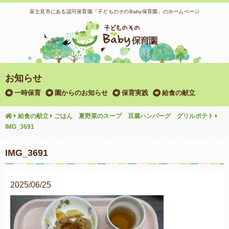
富士見市にある認可保育園「子どものそのBaby保育園」のホームページ
お知らせ
一時保育
園からのお知らせ
保育実践
給食の献立
給食の献立
ごはん 夏野菜のスープ 豆腐ハンバーグ グリルポテト
IMG_3691
IMG_3691
2025/06/25