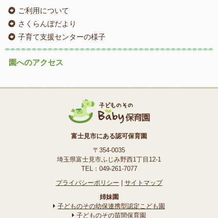
ご利用について
さくらんぼだより
子育て支援センターの様子
園へのアクセス
富士見市にある認可保育園
〒354-0035
埼玉県富士見市ふじみ野西1丁目12-1
TEL：049-261-7077
プライバシーポリシー
|
サイトマップ
姉妹園
子どものその幼保連携型認定こども園
子どものその苗間保育園