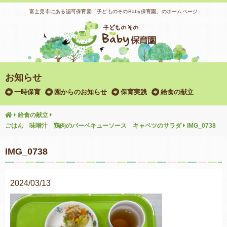
富士見市にある認可保育園「子どものそのBaby保育園」のホームページ
お知らせ
一時保育
園からのお知らせ
保育実践
給食の献立
給食の献立
ごはん 味噌汁 鶏肉のバーベキューソース キャベツのサラダ
IMG_0738
IMG_0738
2024/03/13