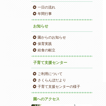
一日の流れ
年間行事
お知らせ
園からのお知らせ
保育実践
給食の献立
子育て支援センター
ご利用について
さくらんぼだより
子育て支援センターの様子
園へのアクセス