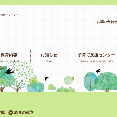
」のホームページ
お問い合わ
保育内容
お知らせ
子育て支援センター
hildcare contents
News
Child-rearing support center
実践
給食の献立