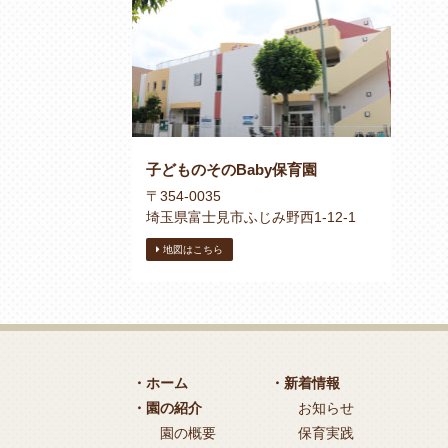
子どものそのBaby保育園
〒354-0035
埼玉県富士見市ふじみ野西1-12-1
地図はこちら
・ホーム
・新着情報
・園の紹介
お知らせ
園の概要
保育実践