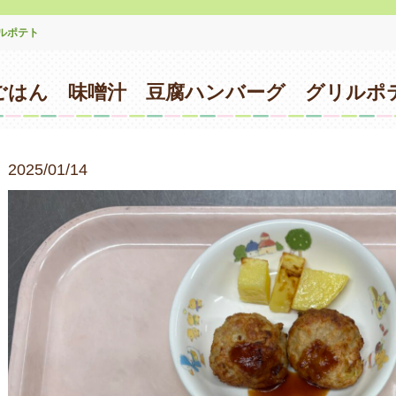
ルポテト
ごはん 味噌汁 豆腐ハンバーグ グリルポ
2025/01/14