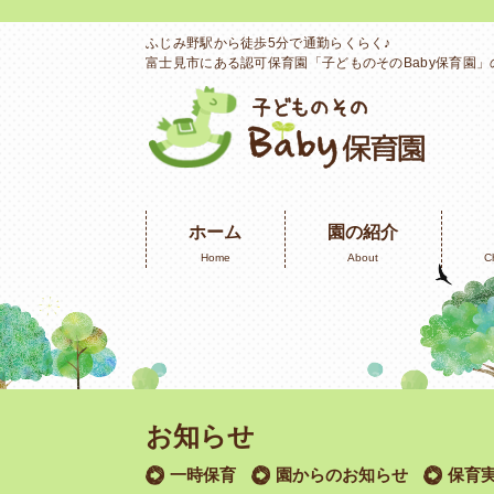
ふじみ野駅から徒歩5分で通勤らくらく♪
富士見市にある認可保育園「子どものそのBaby保育園
ホーム
園の紹介
Home
About
C
お知らせ
一時保育
園からのお知らせ
保育