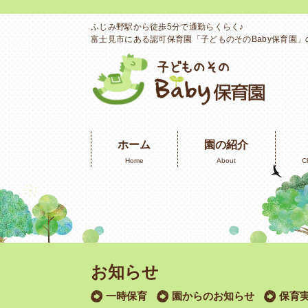
ふじみ野駅から徒歩5分で通勤らくらく♪
富士見市にある認可保育園「子どものそのBaby保育園
ホーム
園の紹介
Home
About
C
お知らせ
一時保育
園からのお知らせ
保育