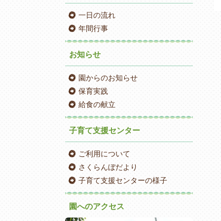
一日の流れ
年間行事
お知らせ
園からのお知らせ
保育実践
給食の献立
子育て支援センター
ご利用について
さくらんぼだより
子育て支援センターの様子
園へのアクセス