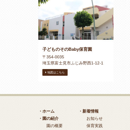
子どものそのBaby保育園
〒354-0035
埼玉県富士見市ふじみ野西1-12-1
地図はこちら
・ホーム
・新着情報
・園の紹介
お知らせ
園の概要
保育実践