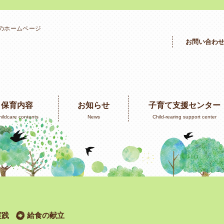
」のホームページ
お問い合わ
保育内容
お知らせ
子育て支援センター
hildcare contents
News
Child-rearing support center
実践
給食の献立