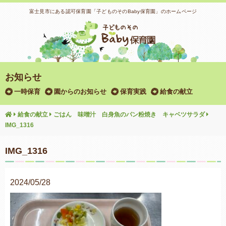
富士見市にある認可保育園「子どものそのBaby保育園」のホームページ
お知らせ
一時保育
園からのお知らせ
保育実践
給食の献立
給食の献立
ごはん 味噌汁 白身魚のパン粉焼き キャベツサラダ
IMG_1316
IMG_1316
2024/05/28