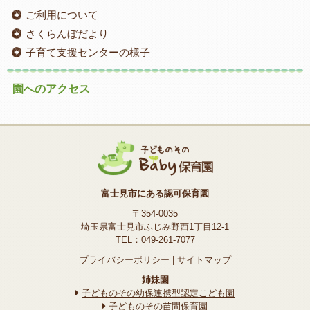
ご利用について
さくらんぼだより
子育て支援センターの様子
園へのアクセス
富士見市にある認可保育園
〒354-0035
埼玉県富士見市ふじみ野西1丁目12-1
TEL：049-261-7077
プライバシーポリシー
|
サイトマップ
姉妹園
子どものその幼保連携型認定こども園
子どものその苗間保育園