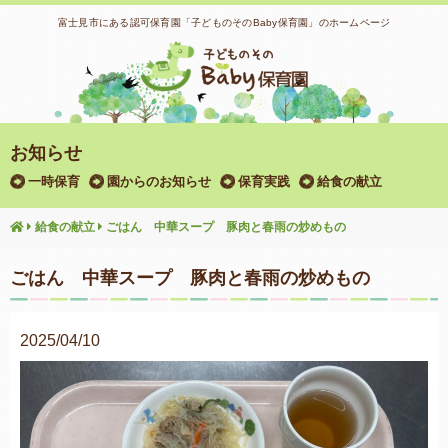
富士見市にある認可保育園「子どものそのBaby保育園」のホームページ
お知らせ
一時保育
園からのお知らせ
保育実践
給食の献立
給食の献立
ごはん 中華スープ 豚肉と春雨の炒めもの
ごはん 中華スープ 豚肉と春雨の炒めもの
2025/04/10