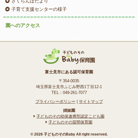
さくらんぼだより
子育て支援センターの様子
園へのアクセス
富士見市にある認可保育園
〒354-0035
埼玉県富士見市ふじみ野西1丁目12-1
TEL：049-261-7077
プライバシーポリシー
|
サイトマップ
姉妹園
子どものその幼保連携型認定こども園
子どものその苗間保育園
© 2026 子どものそのBaby All right reserved.