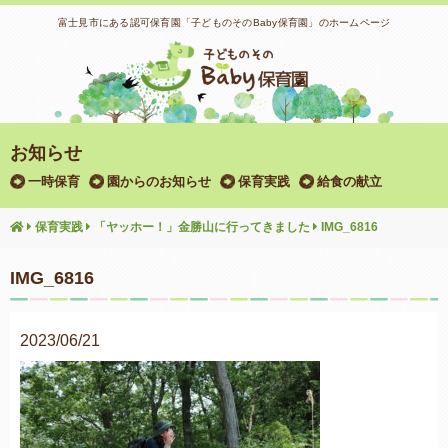
富士見市にある認可保育園「子どものそのBaby保育園」のホームページ
お知らせ
一時保育
園からのお知らせ
保育実践
給食の献立
保育実践
「ヤッホー！」金勝山に行ってきました
IMG_6816
IMG_6816
2023/06/21